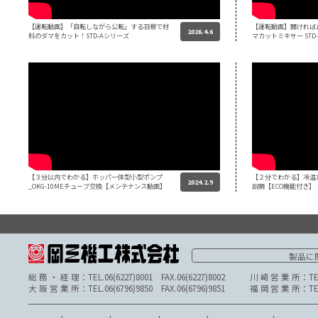
【運転動画】逆回転するダブルのアームで強制カ
2026.7.15
クハン！STW-Aシリーズ