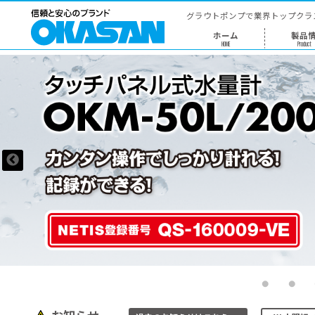
グラウトポ
ホー
HOME